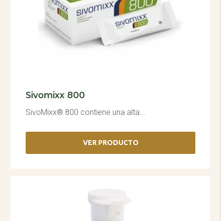
Sivomixx 800
SivoMixx® 800 contiene una alta...
VER PRODUCTO