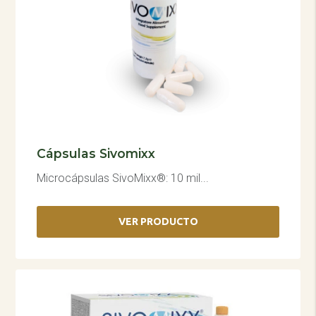
Cápsulas Sivomixx
Microcápsulas SivoMixx®: 10 mil...
VER PRODUCTO