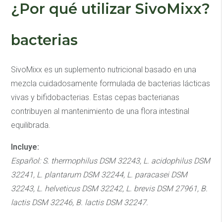
¿Por qué utilizar SivoMixx?
bacterias
SivoMixx es un suplemento nutricional basado en una
mezcla cuidadosamente formulada de bacterias lácticas
vivas y bifidobacterias. Estas cepas bacterianas
contribuyen al mantenimiento de una flora intestinal
equilibrada.
Incluye:
Español: S. thermophilus DSM 32243, L. acidophilus DSM
32241, L. plantarum DSM 32244, L. paracasei DSM
32243, L. helveticus DSM 32242, L. brevis DSM 27961, B.
lactis DSM 32246, B. lactis DSM 32247.