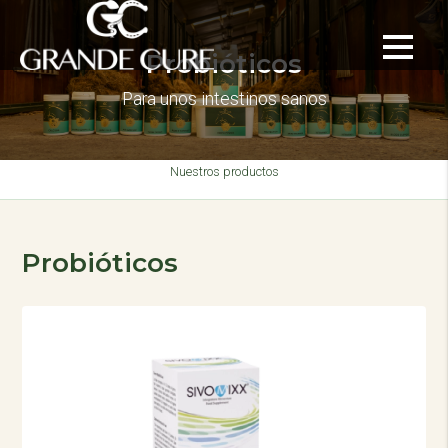
Probióticos
Para unos intestinos sanos
Nuestros productos
Probióticos