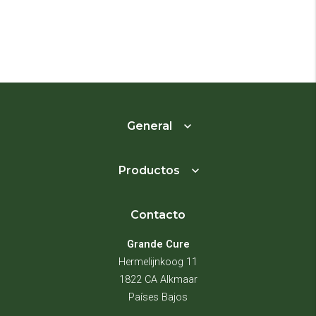
General
Productos
Contacto
Grande Cure
Hermelijnkoog 11
1822 CA Alkmaar
Países Bajos