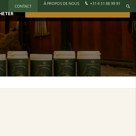
À PROPOS DE NOUS
+31 6 51 88 99 91
CONTACT
VOUS SOUHAITEZ FAIRE CONNAISSANCE ?
HETER