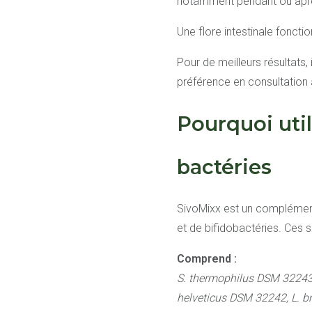
notamment pendant ou après
Une flore intestinale foncti
Pour de meilleurs résultats
préférence en consultation 
Pourquoi util
bactéries
SivoMixx est un complément
et de bifidobactéries. Ces s
Comprend :
S. thermophilus DSM 32243,
helveticus DSM 32242, L. b