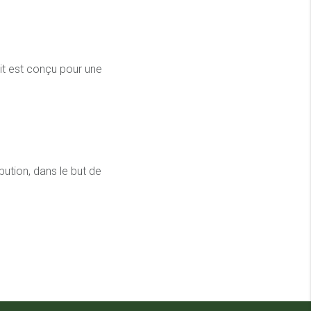
it est conçu pour une
bution, dans le but de