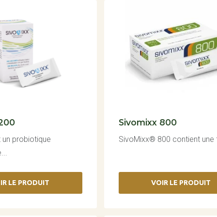
 200
Sivomixx 800
 un probiotique
SivoMixx® 800 contient une f
..
IR LE PRODUIT
VOIR LE PRODUIT