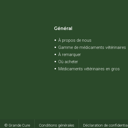
Général
À propos de nous
Gamme de médicaments vétérinaires
À remarquer
Où acheter
Médicaments vétérinaires en gros
© Grande Cure
Conditions générales
Déclaration de confidential