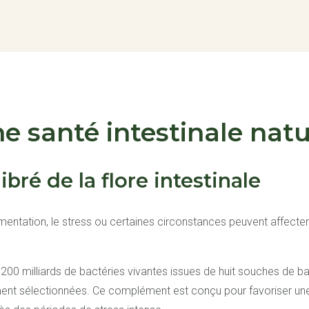
ne santé intestinale natu
ibré de la flore intestinale
ntation, le stress ou certaines circonstances peuvent affecter l
200 milliards de bactéries vivantes issues de huit souches de ba
nt sélectionnées. Ce complément est conçu pour favoriser une f