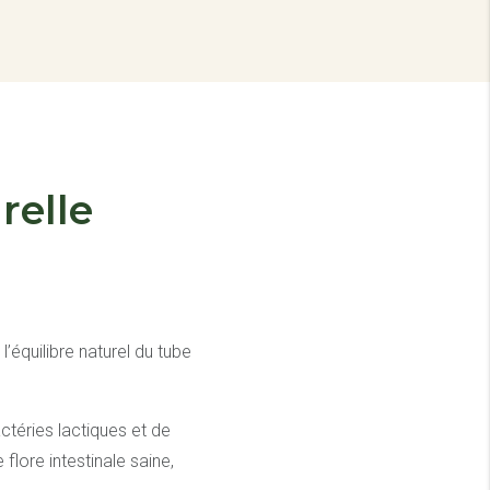
relle
’équilibre naturel du tube
ctéries lactiques et de
lore intestinale saine,