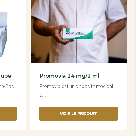
Tube
Promovia 24 mg/2 ml
ene-Bac
Promovia est un dispositif médical
à...
VOIR LE PRODUIT