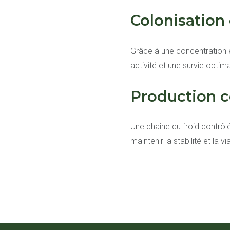
Colonisation 
Grâce à une concentration é
activité et une survie optima
Production co
Une chaîne du froid contrôlé
maintenir la stabilité et la 