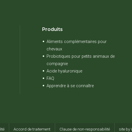
Produits
Aliments complémentaires pour
chevaux
Probiotiques pour petits animaux de
compagnie
Acide hyaluronique
FAQ
Apprendre à se connaître
ité
Accord de traitement
Clause de non-responsabilité
site by