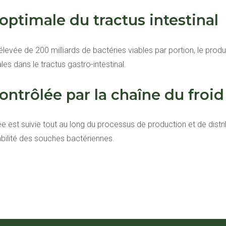
optimale du tractus intestinal
levée de 200 milliards de bactéries viables par portion, le produ
les dans le tractus gastro-intestinal.
ntrôlée par la chaîne du froid
e est suivie tout au long du processus de production et de distri
viabilité des souches bactériennes.