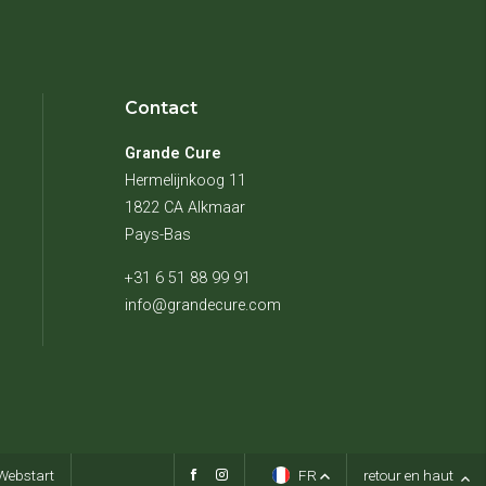
Contact
Grande Cure
Hermelijnkoog 11
1822 CA Alkmaar
Pays-Bas
+31 6 51 88 99 91
info@grandecure.com
 Webstart
retour en haut
FR