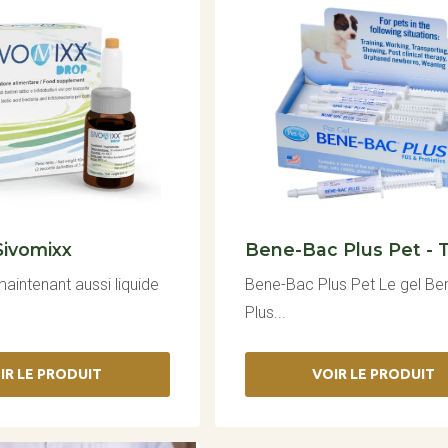
Sivomixx
Bene-Bac Plus Pet - 
intenant aussi liquide
Bene-Bac Plus Pet Le gel B
Plus...
IR LE PRODUIT
VOIR LE PRODUIT