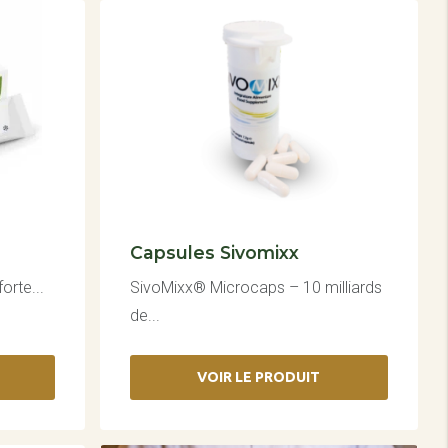
Capsules Sivomixx
orte...
SivoMixx® Microcaps – 10 milliards
de...
VOIR LE PRODUIT