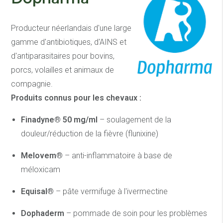
Producteur néerlandais d'une large
gamme d'antibiotiques, d'AINS et
d'antiparasitaires pour bovins,
porcs, volailles et animaux de
compagnie.
Produits connus pour les chevaux :
Finadyne® 50 mg/ml
– soulagement de la
douleur/réduction de la fièvre (flunixine)
Melovem®
– anti-inflammatoire à base de
méloxicam
Equisal®
– pâte vermifuge à l'ivermectine
Dophaderm
– pommade de soin pour les problèmes