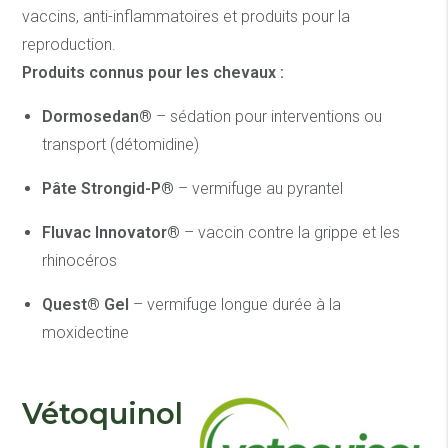
vaccins, anti-inflammatoires et produits pour la
reproduction.
Produits connus pour les chevaux :
Dormosedan®
– sédation pour interventions ou
transport (détomidine)
Pâte Strongid-P®
– vermifuge au pyrantel
Fluvac Innovator®
– vaccin contre la grippe et les
rhinocéros
Quest® Gel
– vermifuge longue durée à la
moxidectine
Vétoquinol