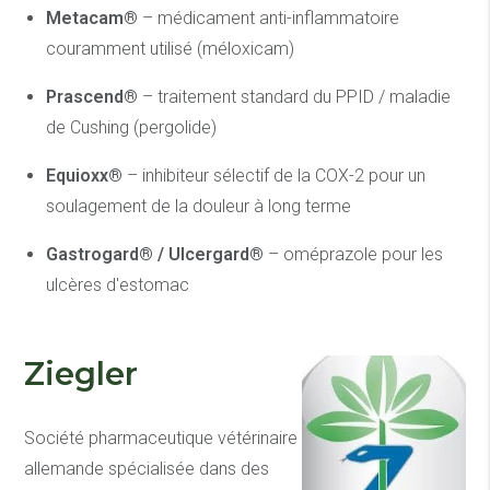
Metacam®
– médicament anti-inflammatoire
couramment utilisé (méloxicam)
Prascend®
– traitement standard du PPID / maladie
de Cushing (pergolide)
Equioxx®
– inhibiteur sélectif de la COX-2 pour un
soulagement de la douleur à long terme
Gastrogard® / Ulcergard®
– oméprazole pour les
ulcères d'estomac
Ziegler
Société pharmaceutique vétérinaire
allemande spécialisée dans des