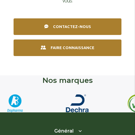
vous.
CONTACTEZ-NOUS
FAIRE CONNAISSANCE
Nos marques
Général