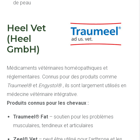
de peau
Heel Vet
(Heel
GmbH)
Médicaments vétérinaires homéopathiques et
réglementaires. Connus pour des produits comme
Traumeel®
et
Engystol®
, ils sont largement utilisés en
médecine vétérinaire intégrative.
Produits connus pour les chevaux :
Traumeel® Fat
– soutien pour les problèmes
musculaires, tendineux et articulaires
Zeel® Vet
– peut être utilisé pour l'arthrose et les