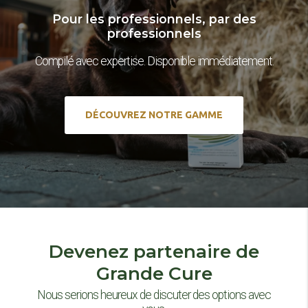
Pour les professionnels, par des
professionnels
Compilé avec expertise. Disponible immédiatement.
DÉCOUVREZ NOTRE GAMME
Devenez partenaire de
Grande Cure
Nous serions heureux de discuter des options avec