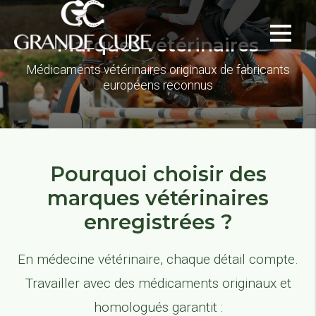
Marques vétérinaires
Médicaments vétérinaires originaux de fabricants
européens reconnus
Pourquoi choisir des
marques vétérinaires
enregistrées ?
En médecine vétérinaire, chaque détail compte.
Travailler avec des médicaments originaux et
homologués garantit :