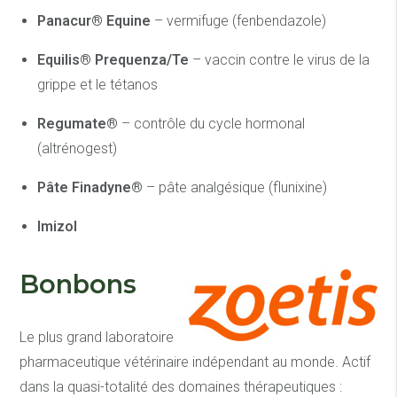
Panacur® Equine
– vermifuge (fenbendazole)
Equilis® Prequenza/Te
– vaccin contre le virus de la
grippe et le tétanos
Regumate®
– contrôle du cycle hormonal
(altrénogest)
Pâte Finadyne®
– pâte analgésique (flunixine)
Imizol
Bonbons
Le plus grand laboratoire
pharmaceutique vétérinaire indépendant au monde. Actif
dans la quasi-totalité des domaines thérapeutiques :