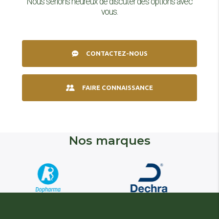
Nous serions heureux de discuter des options avec
vous.
CONTACTEZ-NOUS
FAIRE CONNAISSANCE
Nos marques