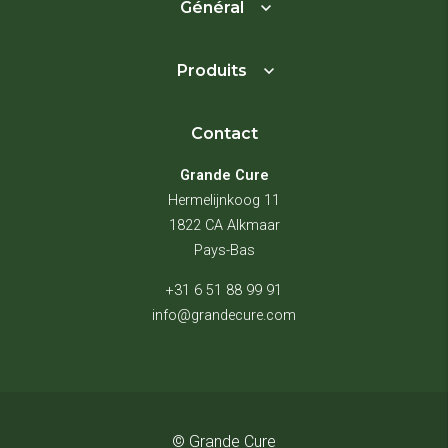
Général
Produits
Contact
Grande Cure
Hermelijnkoog 11
1822 CA Alkmaar
Pays-Bas
+31 6 51 88 99 91
info@grandecure.com
© Grande Cure