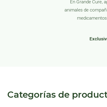
En Grande Cure, a
animales de compañía
medicamentos v
Exclusiv
Categorías de produc