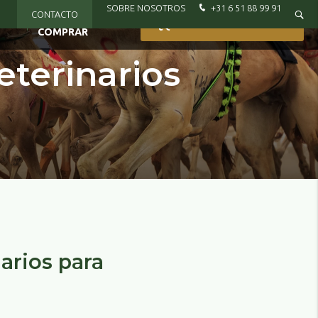
SOBRE NOSOTROS
+31 6 51 88 99 91
CONTACTO
DÓNDE
CAS
¿QUIERES CONOCERNOS?
COMPRAR
terinarios
arios para