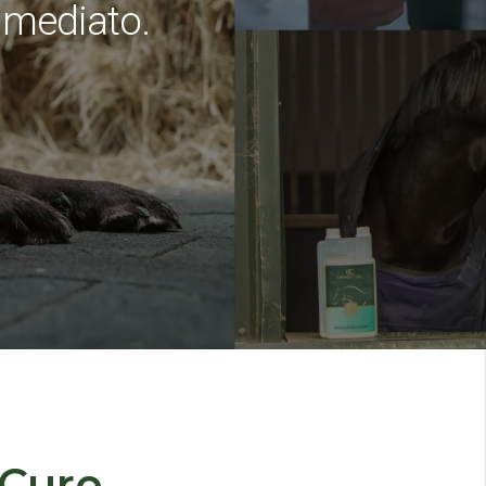
nmediato.
 Cure