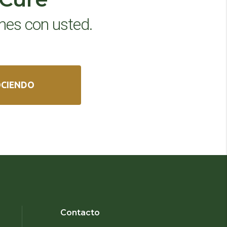
nes con usted.
CIENDO
Contacto