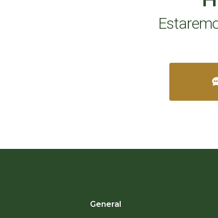
Estaremos
General