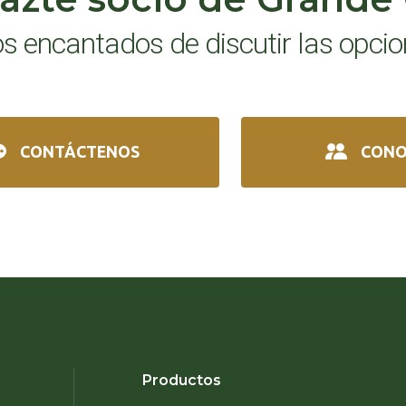
 encantados de discutir las opcio
CONTÁCTENOS
CONO
Productos