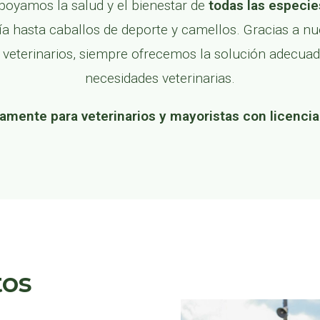
poyamos la salud y el bienestar de
todas las especi
 hasta caballos de deporte y camellos. Gracias a n
eterinarios, siempre ofrecemos la solución adecuad
necesidades veterinarias.
amente para veterinarios y mayoristas con licencia
tos