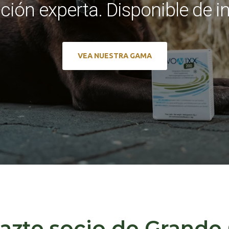
ión experta. Disponible de i
VEA NUESTRA GAMA
azte socio de Grande