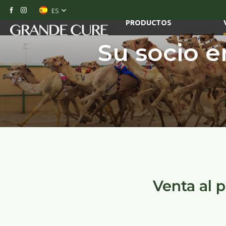
ES
NUESTROS
PRODUCTOS
Su socio 
Venta al 