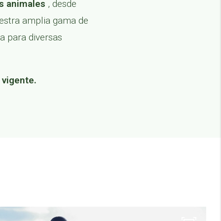
es animales
, desde
uestra amplia gama de
a para diversas
 vigente.