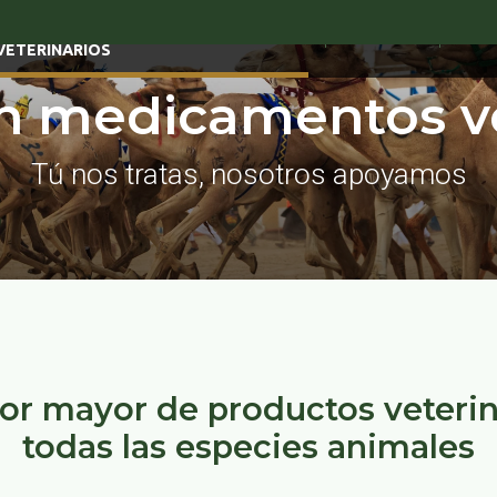
GAMA DE MEDICAMENTOS
SIVOMIXX
MAR
VETERINARIOS
en medicamentos ve
Tú nos tratas, nosotros apoyamos
por mayor de productos veterin
todas las especies animales