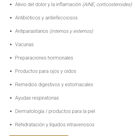
Alivio del dolor y la inflamación
(AINE, corticosteroides)
Antibióticos y antiinfecciosos
Antiparasitarios
(internos y externos)
Vacunas
Preparaciones hormonales
Productos para ojos y oídos
Remedios digestivos y estomacales
Ayudas respiratorias
Dermatología / productos para la piel
Rehidratación y líquidos intravenosos