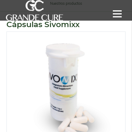
Nuestros productos
Cápsulas Sivomixx