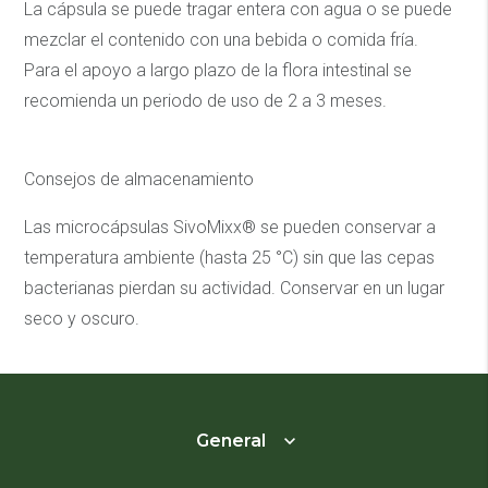
La cápsula se puede tragar entera con agua o se puede
mezclar el contenido con una bebida o comida fría.
Para el apoyo a largo plazo de la flora intestinal se
recomienda un periodo de uso de 2 a 3 meses.
Consejos de almacenamiento
Las microcápsulas SivoMixx® se pueden conservar a
temperatura ambiente (hasta 25 °C) sin que las cepas
bacterianas pierdan su actividad. Conservar en un lugar
seco y oscuro.
General