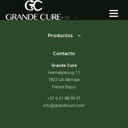
General
Productos
Contacto
Grande Cure
Hermelijnkoog 11
1822 CA Alkmaar
Países Bajos
+31 6 51 88 99 91
info@grandecure.com