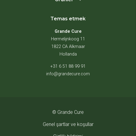
Temas etmek
Grande Cure
Hermelijnkoog 11
1822 CA Alkmaar
Hollanda
+31 6 51 88 99 91
info@grandecure.com
© Grande Cure
Genel şartlar ve koşullar