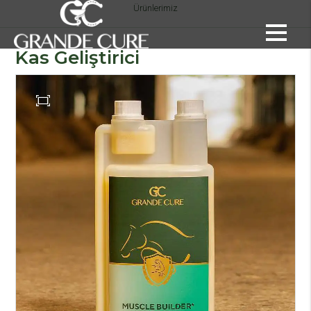
Ürünlerimiz
Kas Geliştirici