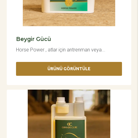
Beygir Gücü
Horse Power , atlar için antrenman veya...
ÜRÜNÜ GÖRÜNTÜLE