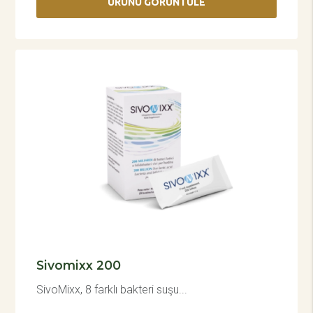
ÜRÜNÜ GÖRÜNTÜLE
Sivomixx 200
SivoMixx, 8 farklı bakteri suşu...