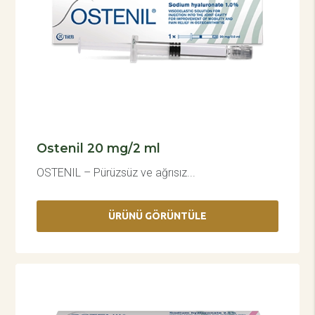
Ostenil 20 mg/2 ml
OSTENIL – Pürüzsüz ve ağrısız...
ÜRÜNÜ GÖRÜNTÜLE