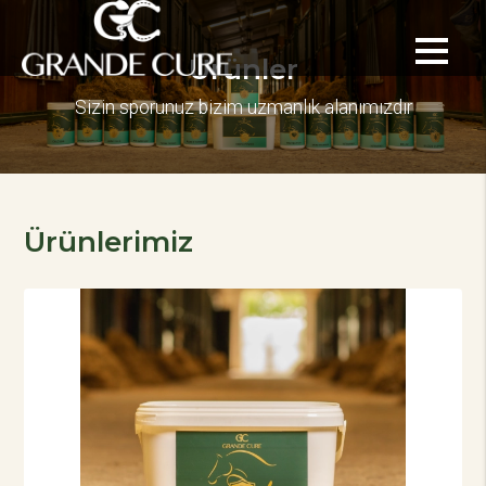
Ürünler
Sizin sporunuz bizim uzmanlık alanımızdır
Ürünlerimiz