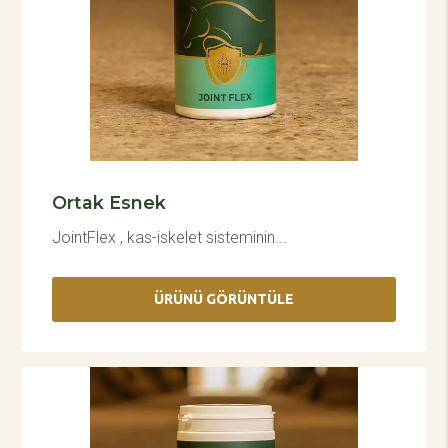
Ortak Esnek
JointFlex , kas-iskelet sisteminin...
ÜRÜNÜ GÖRÜNTÜLE