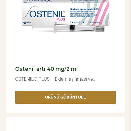
Ostenil artı 40 mg/2 ml
OSTENIL® PLUS – Eklem aşınması ve...
ÜRÜNÜ GÖRÜNTÜLE