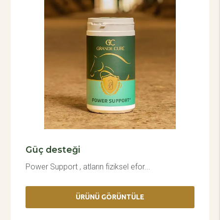
Güç desteği
Power Support , atların fiziksel efor...
ÜRÜNÜ GÖRÜNTÜLE