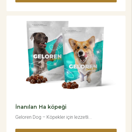
İnanılan Ha köpeği
Geloren Dog – Köpekler için lezzetli...