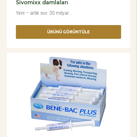
Sivomixx damlaları
Yeni – artık sıvı: 30 milyar...
ÜRÜNÜ GÖRÜNTÜLE