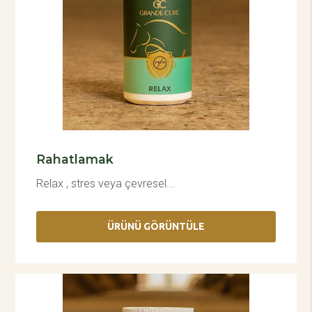
Rahatlamak
Relax , stres veya çevresel...
ÜRÜNÜ GÖRÜNTÜLE