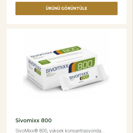
ÜRÜNÜ GÖRÜNTÜLE
Sivomixx 800
SivoMixx® 800, yüksek konsantrasyonda...