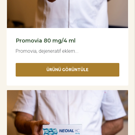
Promovia 80 mg/4 ml
Promovia, dejeneratif eklem...
ÜRÜNÜ GÖRÜNTÜLE