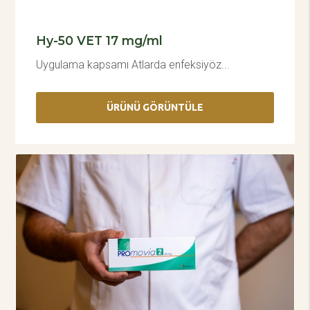
Hy-50 VET 17 mg/ml
Uygulama kapsamı Atlarda enfeksiyöz...
ÜRÜNÜ GÖRÜNTÜLE