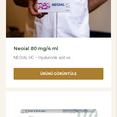
Neoial 80 mg/4 ml
NEOIAL HC – Hyaluronik asit ve...
ÜRÜNÜ GÖRÜNTÜLE