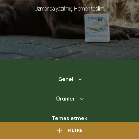
Uzmanca yazılmış. Hemen teslim.
Genel
Ürünler
Temas etmek
FILTRE
Grande Cure