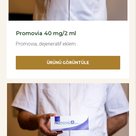
Promovia 40 mg/2 ml
Promovia, dejeneratif eklem...
ÜRÜNÜ GÖRÜNTÜLE