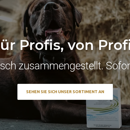
ür Profis, von Prof
ch zusammengestellt. Sofort
SEHEN SIE SICH UNSER SORTIMENT AN