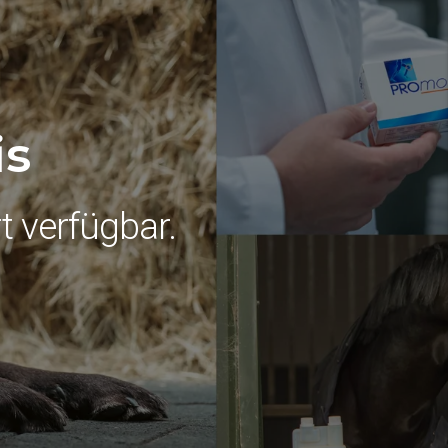
is
 verfügbar.