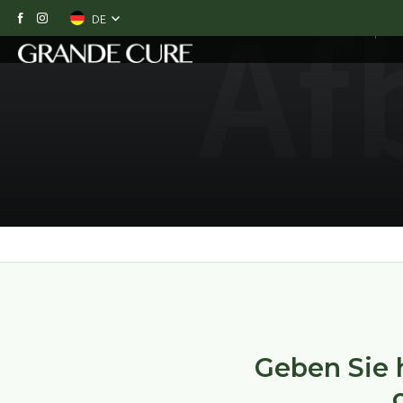
DE
UNSERE PRODUKTE
S
Geben Sie h