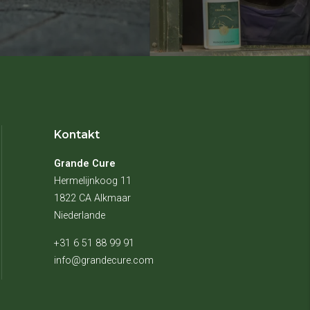
Kontakt
Grande Cure
Hermelijnkoog 11
1822 CA Alkmaar
Niederlande
+31 6 51 88 99 91
info@grandecure.com