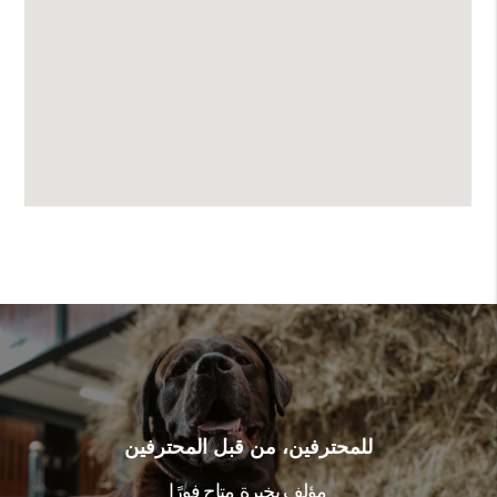
للمحترفين، من قبل المحترفين
مؤلف بخبرة. متاح فورًا.