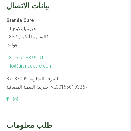
بيانات الاتصال
Grande Cure
هيرميلينكوج 11
1822 كاليفورنيا ألكمار
هولندا
+31 6 51 88 99 91
info@grandecure.com
الغرفة التجارية: 37137005
ضريبة القيمة المضافة: NL001550190B67
طلب معلومات