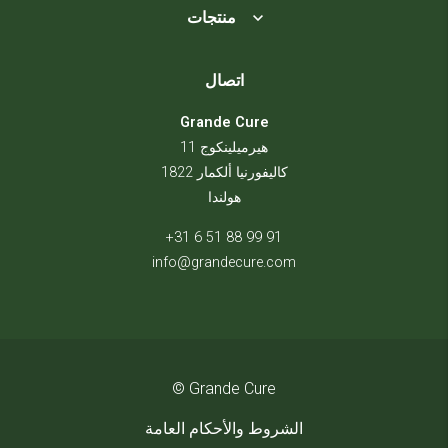
منتجات
اتصال
Grande Cure
هيرميلينكوج 11
1822 كاليفورنيا ألكمار
هولندا
+31 6 51 88 99 91
info@grandecure.com
© Grande Cure
الشروط والأحكام العامة